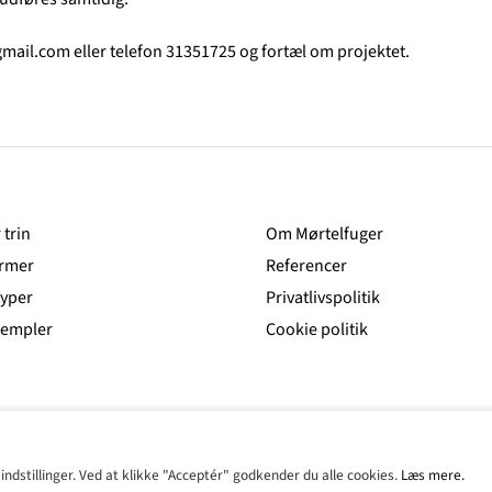
gmail.com
eller telefon 31351725 og fortæl om projektet.
 trin
Om Mørtelfuger
rmer
Referencer
typer
Privatlivspolitik
sempler
Cookie politik
indstillinger. Ved at klikke "Acceptér" godkender du alle cookies.
Læs mere.