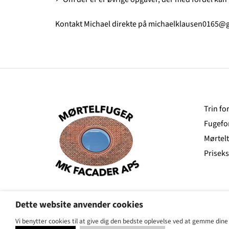
Kontakt Michael direkte på
michaelklausen0165@
Trin for
Fugefo
Mørtel
Prisek
Dette website anvender cookies
Vi benytter cookies til at give dig den bedste oplevelse ved at gemme dine 